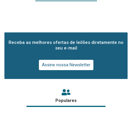
Receba as melhores ofertas de leilões diretamente no
seu e-mail
Assine nossa Newsletter
Populares
←
Post anterior
Post seguinte
→