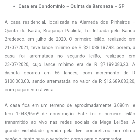
Casa em Condomínio – Quinta da Baroneza – SP
A casa residencial, localizada na Alameda dos Pinheiros –
Quinta do Barão, Bragança Paulista, foi leiloada pelo Banco
Bradesco, em julho de 2020. O primeiro leilão, realizado em
21/07/2021, teve lance mínimo de R $21.088.187,98, porém, a
casa foi arrematada no segundo leilão, realizado em
23/07/2020, cujo lance mínimo era de R $7.189.083,20. A
disputa ocorreu em 56 lances, com incremento de R
$100.000,00, sendo arrematada no valor de R $12.689.083,20,
com pagamento à vista.
A casa fica em um terreno de aproximadamente 3.080m² e
tem 1.048,96m² de construção. Este foi o primeiro leilão
transmitido ao vivo nas redes sociais da Mega Leilões. A
grande visibilidade gerada pela live concretizou um ótimo
negócio, tanto para o vendedor, como para o comprador.