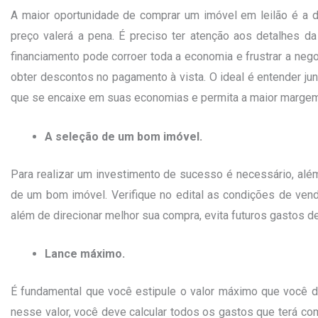
A maior oportunidade de comprar um imóvel em leilão é a d
preço valerá a pena. É preciso ter atenção aos detalhes 
financiamento pode corroer toda a economia e frustrar a nego
obter descontos no pagamento à vista. O ideal é entender jun
que se encaixe em suas economias e permita a maior margem 
A seleção de um bom imóvel.
Para realizar um investimento de sucesso é necessário, alé
de um bom imóvel. Verifique no edital as condições de ven
além de direcionar melhor sua compra, evita futuros gastos 
Lance máximo.
É fundamental que você estipule o valor máximo que você d
nesse valor, você deve calcular todos os gastos que terá co