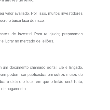
 através de leilão.
u valor avaliado. Por isso, muitos investidores
cro e baixa taxa de risco.
tes de investir! Para te ajudar, preparamos
e lucrar no mercado de leilões.
m um documento chamado edital. Ele é lançado,
também podem ser publicados em outros meios de
os a data e o local em que o leilão será feito,
s de pagamento.