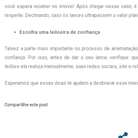
você espera receber no imóvel. Após chegar nesse valor, é
respeite. Declinando, caso os lances ultrapassem o valor plan
Escolha uma leiloeira de confiança
Talvez a parte mais importante no processo de arrematação
confiança. Por isso, antes de dar o seu lance, verifique: q
leilões ela realiza mensalmente, suas redes sociais, site e re
Esperamos que essas dicas te ajudem a desbravar esse merca
Compartilhe este post: