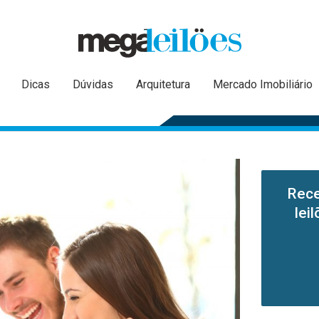
Dicas
Dúvidas
Arquitetura
Mercado Imobiliário
Rece
lei