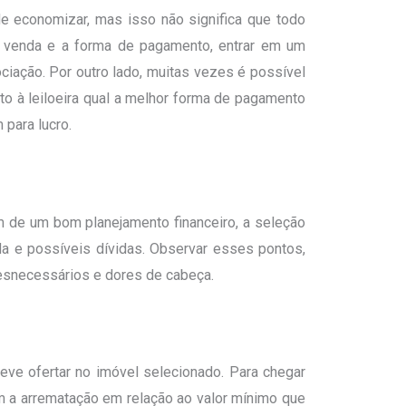
e economizar, mas isso não significa que todo
da venda e a forma de pagamento, entrar em um
ciação. Por outro lado, muitas vezes é possível
to à leiloeira qual a melhor forma de pagamento
para lucro.
m de um bom planejamento financeiro, a seleção
da e possíveis dívidas. Observar esses pontos,
desnecessários e dores de cabeça.
eve ofertar no imóvel selecionado. Para chegar
m a arrematação em relação ao valor mínimo que