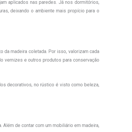
jam aplicados nas paredes. Já nos dormitórios,
uras, deixando o ambiente mais propício para o
o da madeira coletada. Por isso, valorizam cada
do vernizes e outros produtos para conservação
os decorativos, no rústico é visto como beleza,
a. Além de contar com um mobiliário em madeira,