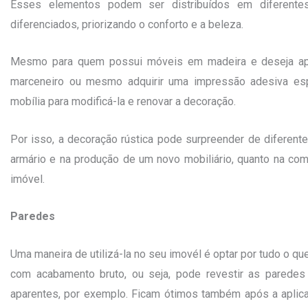
Esses elementos podem ser distribuídos em diferente
diferenciados, priorizando o conforto e a beleza.
Mesmo para quem possui móveis em madeira e deseja ape
marceneiro ou mesmo adquirir uma impressão adesiva espe
mobília para modificá-la e renovar a decoração.
Por isso, a decoração rústica pode surpreender de diferent
armário e na produção de um novo mobiliário, quanto na com
imóvel.
Paredes
Uma maneira de utilizá-la no seu imovél é optar por tudo o qu
com acabamento bruto, ou seja, pode revestir as paredes
aparentes, por exemplo. Ficam ótimos também após a aplica