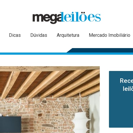
Dicas
Dúvidas
Arquitetura
Mercado Imobiliário
Rece
lei