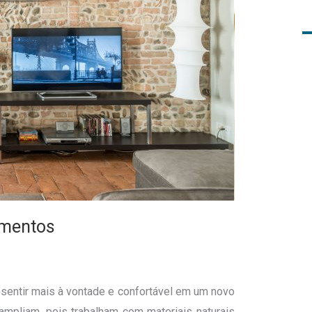
amentos
r sentir mais à vontade e confortável em um novo
mpliam, pois trabalham com materiais naturais