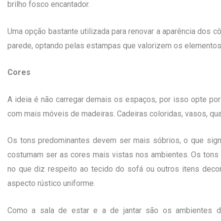
brilho fosco encantador.
Uma opção bastante utilizada para renovar a aparência dos c
parede, optando pelas estampas que valorizem os elementos 
Cores
A ideia é não carregar demais os espaços, por isso opte p
com mais móveis de madeiras. Cadeiras coloridas, vasos, quad
Os tons predominantes devem ser mais sóbrios, o que signi
costumam ser as cores mais vistas nos ambientes. Os ton
no que diz respeito ao tecido do sofá ou outros itens de
aspecto rústico uniforme.
Como a sala de estar e a de jantar são os ambientes de 