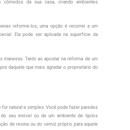
s cômodos da sua casa, criando ambientes
nas reformá-los, uma opção é recorrer a um
cial. Ela pode ser aplicada na superfície da
es maneiras. Tanto ao apostar na reforma de um
pra daquele que mais agradar o proprietário do
e for natural e simples. Você pode fazer paredes
 do seu imóvel ou de um ambiente de tijolos
ção de resina ou do verniz próprio para aquele