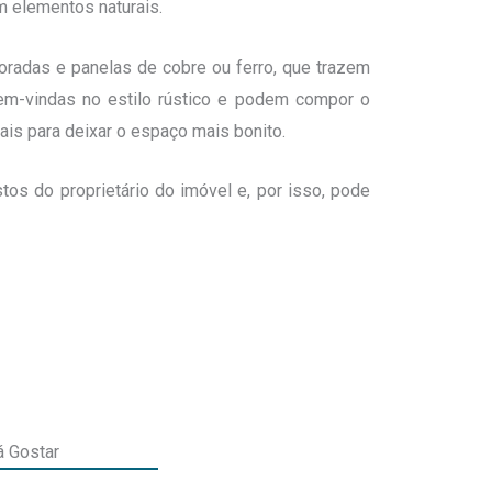
 elementos naturais.
coradas e panelas de cobre ou ferro, que trazem
bem-vindas no estilo rústico e podem compor o
ais para deixar o espaço mais bonito.
os do proprietário do imóvel e, por isso, pode
 Gostar