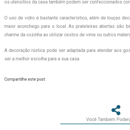
os utensílios da casa também podem ser confeccionados com
O uso de vidro é bastante característico, além de louças de
maior aconchego para o local. As prateleiras abertas são 
charme da cozinha ao utilizar cestos de vime ou outros materi
A decoração rústica pode ser adaptada para atender aos gost
ser a melhor escolha para a sua casa.
Compartilhe este post:
Você Também Poderá