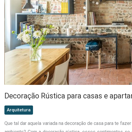
Decoração Rústica para casas e apart
Arquitetura
Que tal dar aquela variada na decoração de casa para te faze
ambiente? Com a decoração rústica, esses sentimentos se a