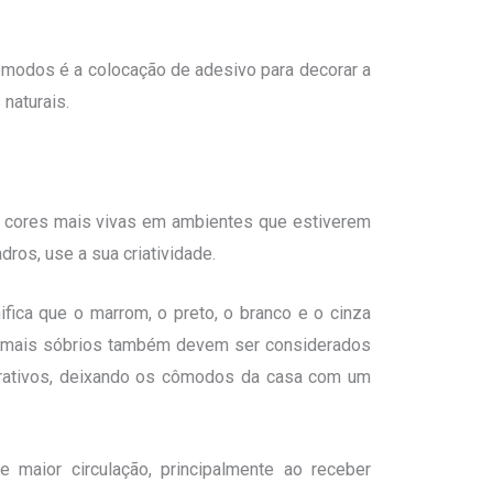
ômodos é a colocação de adesivo para decorar a
naturais.
or cores mais vivas em ambientes que estiverem
ros, use a sua criatividade.
fica que o marrom, o preto, o branco e o cinza
s mais sóbrios também devem ser considerados
corativos, deixando os cômodos da casa com um
maior circulação, principalmente ao receber