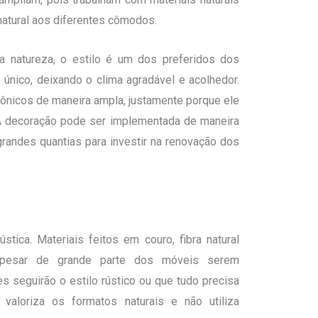
natural aos diferentes cômodos.
da natureza, o estilo é um dos preferidos dos
único, deixando o clima agradável e acolhedor.
etônicos de maneira ampla, justamente porque ele
. A decoração pode ser implementada de maneira
grandes quantias para investir na renovação dos
tica. Materiais feitos em couro, fibra natural
pesar de grande parte dos móveis serem
s seguirão o estilo rústico ou que tudo precisa
valoriza os formatos naturais e não utiliza