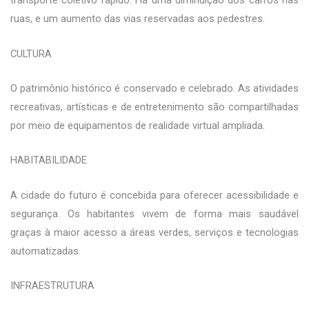
transporte coletivo rápido. Há uma diminuição dos carros nas
ruas, e um aumento das vias reservadas aos pedestres.
CULTURA
O patrimônio histórico é conservado e celebrado. As atividades
recreativas, artísticas e de entretenimento são compartilhadas
por meio de equipamentos de realidade virtual ampliada.
HABITABILIDADE
A cidade do futuro é concebida para oferecer acessibilidade e
segurança. Os habitantes vivem de forma mais saudável
graças à maior acesso a áreas verdes, serviços e tecnologias
automatizadas.
INFRAESTRUTURA