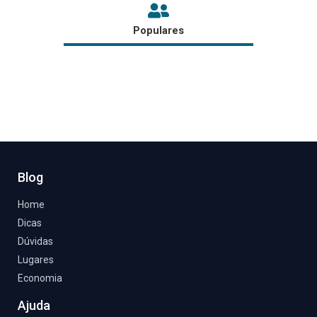
Populares
←
Post anterior
Post seguinte
→
Blog
Home
Dicas
Dúvidas
Lugares
Economia
Ajuda